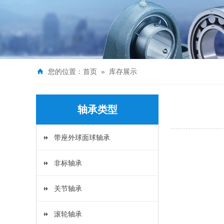
您的位置：
首页
»
库存展示
轴承类型
带座外球面球轴承
非标轴承
关节轴承
滚轮轴承