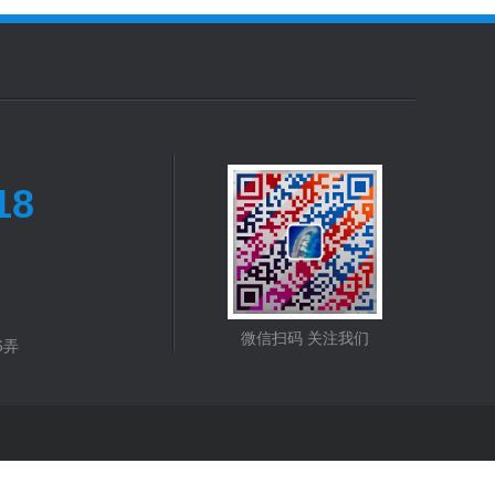
18
微信扫码 关注我们
6弄