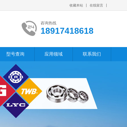
收藏本站
在线留言
咨询热线
18917418618
型号查询
应用领域
联系我们