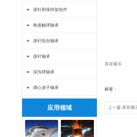
滚针和保持架组件
角接触球轴承
滚针组合轴承
滚针轴承
库存展示
深沟球轴承
调心滚子轴承
标签：
应用领域
上一篇:库存展