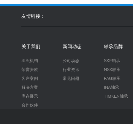
友情链接：
关于我们
新闻动态
轴承品牌
组织机构
公司动态
SKF轴承
荣誉资质
行业资讯
NSK轴承
客户案例
常见问题
FAG轴承
解决方案
INA轴承
库存展示
TIMKEN轴承
合作伙伴