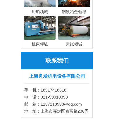
船舶领域
钢铁冶金领域
机床领域
造纸领域
联系我们
上海舟发机电设备有限公司
手 机：18917418618
电 话：021-59910398
邮 箱：1197218998@qq.com
地 址：上海市嘉定区泰富路236弄