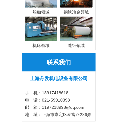
船舶领域
钢铁冶金领域
机床领域
造纸领域
联系我们
上海舟发机电设备有限公司
手 机：18917418618
电 话：021-59910398
邮 箱：1197218998@qq.com
地 址：上海市嘉定区泰富路236弄