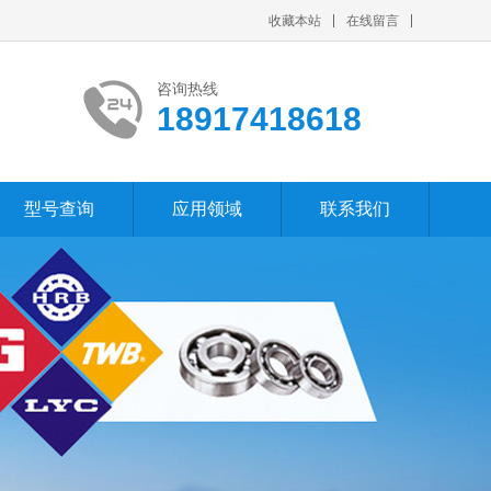
收藏本站
在线留言
咨询热线
18917418618
型号查询
应用领域
联系我们