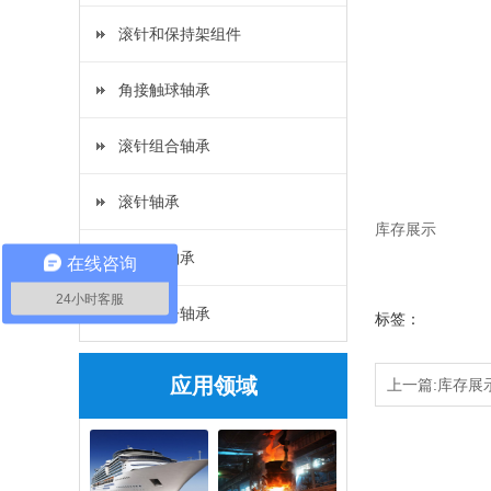
滚针和保持架组件
角接触球轴承
滚针组合轴承
滚针轴承
库存展示
深沟球轴承
在线咨询
24小时客服
调心滚子轴承
标签：
应用领域
上一篇:库存展