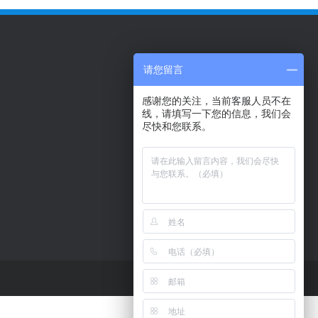
请您留言
感谢您的关注，当前客服人员不在
线，请填写一下您的信息，我们会
尽快和您联系。
18
微信扫码 关注我们
6弄