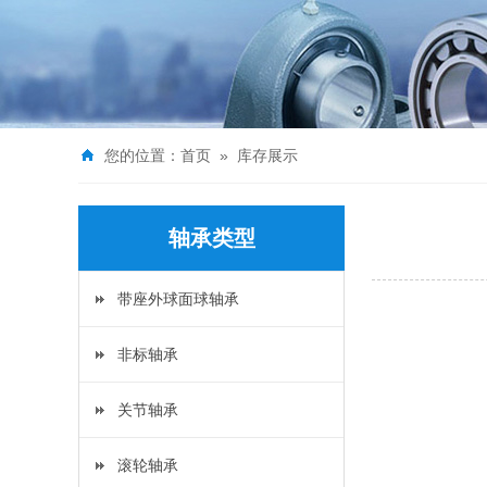
您的位置：
首页
»
库存展示
轴承类型
带座外球面球轴承
非标轴承
关节轴承
滚轮轴承