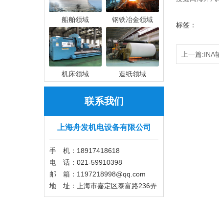
船舶领域
钢铁冶金领域
标签：
上一篇:INA
机床领域
造纸领域
联系我们
上海舟发机电设备有限公司
手 机：18917418618
电 话：021-59910398
邮 箱：1197218998@qq.com
地 址：上海市嘉定区泰富路236弄