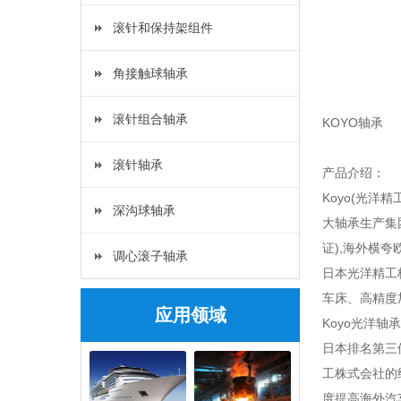
滚针和保持架组件
角接触球轴承
滚针组合轴承
KOYO轴承
滚针轴承
产品介绍：
Koyo(光洋
深沟球轴承
大轴承生产集
证),海外横
调心滚子轴承
日本光洋精工
车床、高精度
应用领域
Koyo光洋
日本排名第三
工株式会社的
度提高海外汽