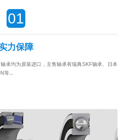
01
实力保障
轴承均为原装进口，主售轴承有瑞典SKF轴承、日本
等...