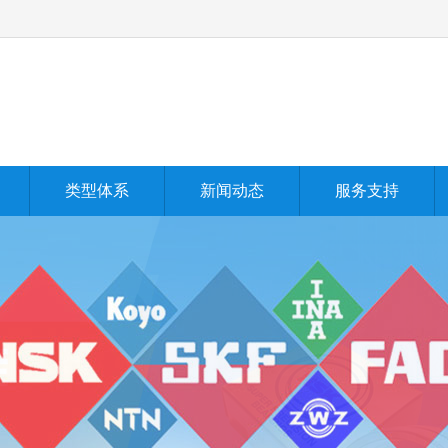
类型体系
新闻动态
服务支持