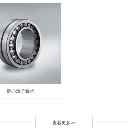
调心滚子轴承
查看更多>>