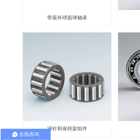
带座外球面球轴承
滚针和保持架组件
在线咨询