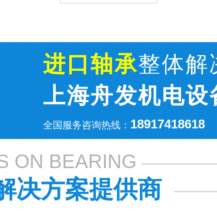
进口轴承
整体解
上海舟发机电设
18917418618
全国服务咨询热线：
S ON BEARING
解决方案提供商