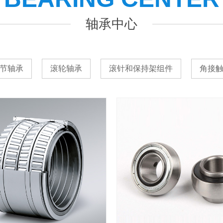
轴承中心
节轴承
滚轮轴承
滚针和保持架组件
角接