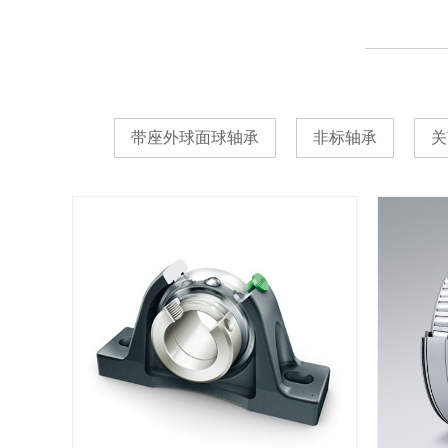
带座外球面球轴承
非标轴承
关