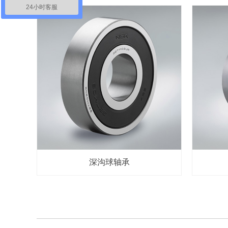
24小时客服
深沟球轴承