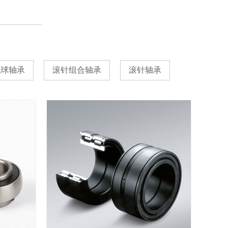
触球轴承
滚针组合轴承
滚针轴承