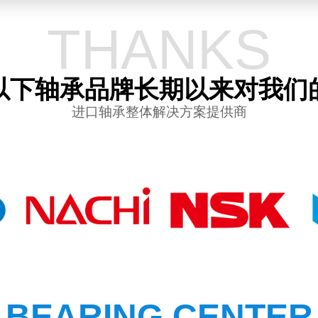
THANKS
以下轴承品牌长期以来对我们
进口轴承整体解决方案提供商
BEARING CENTER